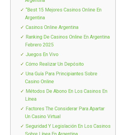
Argentina
“Best 15 Mejores Casinos Online En
Argentina
Casinos Online Argentina
Ranking De Casinos Online En Argentina
Febrero 2025
Juegos En Vivo
Cómo Realizar Un Depósito
Una Guía Para Principiantes Sobre
Casino Online
Métodos De Abono En Los Casinos En
Línea
Factores The Considerar Para Apartar
Un Casino Virtual
Seguridad Y Legislación En Los Casinos
Sobre Línea En Argentina