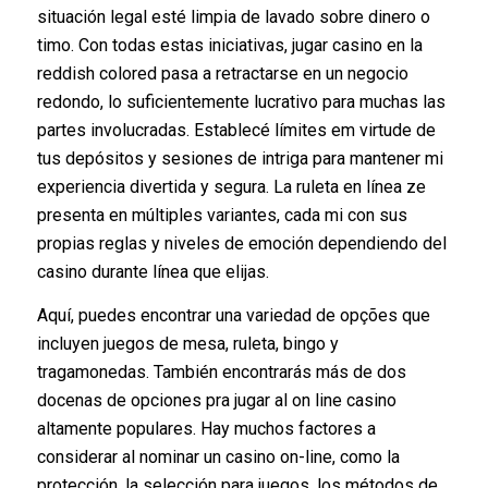
situación legal esté limpia de lavado sobre dinero o
timo. Con todas estas iniciativas, jugar casino en la
reddish colored pasa a retractarse en un negocio
redondo, lo suficientemente lucrativo para muchas las
partes involucradas. Establecé límites em virtude de
tus depósitos y sesiones de intriga para mantener mi
experiencia divertida y segura. La ruleta en línea ze
presenta en múltiples variantes, cada mi con sus
propias reglas y niveles de emoción dependiendo del
casino durante línea que elijas.
Aquí, puedes encontrar una variedad de opções que
incluyen juegos de mesa, ruleta, bingo y
tragamonedas. También encontrarás más de dos
docenas de opciones pra jugar al on line casino
altamente populares. Hay muchos factores a
considerar al nominar un casino on-line, como la
protección, la selección para juegos, los métodos de