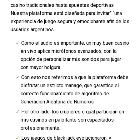
casino tradicionales hasta apuestas deportivas.
Nuestra plataforma está diseñada para invitar” “una
experiencia de juego segura y emocionante afin de los
usuarios argentinos.
Como el audio es importante, un muy buen casino
en vivo aplica micrófonos avanzados, con la
opción de personalizar mis sonidos para jugar
con mayor holgura.
Con esto nos referimos a que la plataforma debe
disfrutar un estricto manage, que garantice el
correcto funcionamiento de algoritmo de
Generación Aleatoria de Números.
Por otro lado, los crupieres o qual participan en
mis casinos en palpitante son capacitados
profesionalmente.
Los juegos de black jack evolucionaron, y