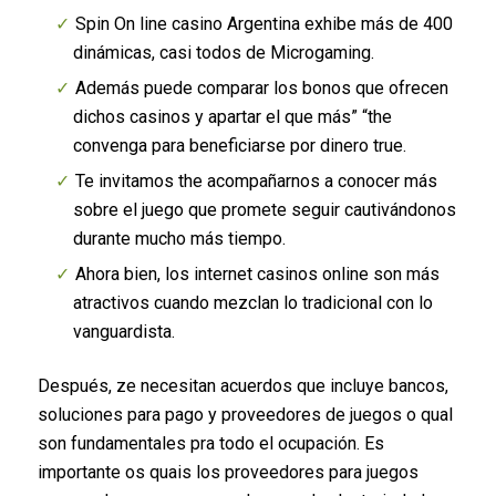
Spin On line casino Argentina exhibe más de 400
dinámicas, casi todos de Microgaming.
Además puede comparar los bonos que ofrecen
dichos casinos y apartar el que más” “the
convenga para beneficiarse por dinero true.
Te invitamos the acompañarnos a conocer más
sobre el juego que promete seguir cautivándonos
durante mucho más tiempo.
Ahora bien, los internet casinos online son más
atractivos cuando mezclan lo tradicional con lo
vanguardista.
Después, ze necesitan acuerdos que incluye bancos,
soluciones para pago y proveedores de juegos o qual
son fundamentales pra todo el ocupación. Es
importante os quais los proveedores para juegos