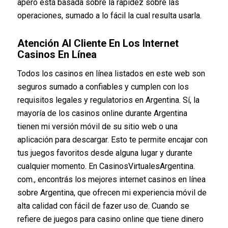
apero está basada sobre la rapidez sobre las
operaciones, sumado a lo fácil la cual resulta usarla.
Atención Al Cliente En Los Internet
Casinos En Línea
Todos los casinos en línea listados en este web son
seguros sumado a confiables y cumplen con los
requisitos legales y regulatorios en Argentina. Sí, la
mayoría de los casinos online durante Argentina
tienen mi versión móvil de su sitio web o una
aplicación para descargar. Esto te permite encajar con
tus juegos favoritos desde alguna lugar y durante
cualquier momento. En CasinosVirtualesArgentina.
com., encontrás los mejores internet casinos en línea
sobre Argentina, que ofrecen mi experiencia móvil de
alta calidad con fácil de fazer uso de. Cuando se
refiere de juegos para casino online que tiene dinero