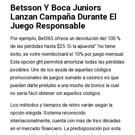
Betsson Y Boca Juniors
Lanzan Campaña Durante El
Juego Responsable
Por ejemplo, Bet365 ofrece un devolución del 100 %
de las pérdidas hasta $25. Si la apuesta” “no tiene
éxito, se votre reembolsará el 10% por juego mensual.
Esta opción ght permitirá amortizar todas las pérdidas
posibles. Uno de los ayuda de aquellas códigos
promocionales de juegos sumado a casinos es que
pueden darte preludio a una mucho de bonos la cual
no sería fácil obtener sin aquellos códigos.
Los métodos y tiempos de retiro varían según la
opción elegida. Sistema reconocido
internacionalmente, cuenta con más de tres décadas
en el mercado financiero. La predisposición por esta