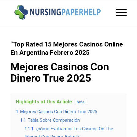
“Top Rated 15 Mejores Casinos Online
En Argentina Febrero 2025
Mejores Casinos Con
Dinero True 2025
Highlights of this Article
hide
1
Mejores Casinos Con Dinero True 2025
1.1
Tabla Sobre Comparación
1.1.1
¿cómo Evaluamos Los Casinos On The
Internet Con Dinero Actual?