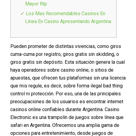
Mayor Rtp
Los Mas Recomendables Casinos En
Línea En Casino Apresentando Argentina
Pueden prometer de distintas vivencias, como giros
cuma-cuma por registro, giros gratis sin skidding, o
giros gratis sin depósito. Esta situación genera la cual
haya operadores sobre casino online, o sitios de
apuestas, que ofrecen tus plataformas sin una licencia
que mis regule, es decir, sobre forma ilegal bad thing
control ni protección. Por eso, una de las principales
preocupaciones de los usuarios es encontrar internet
casinos online confiables durante Argentina. Casino
Electronic es una trampolín de juegos sobre línea que
safari en Argentina. Ofrecemos una amplia gama de
opciones para entretenimiento, desde juegos de