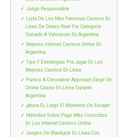
Juego Responsable
Lista De Los Mas Famosas Casinos En
Línea De Dinero Real Por Categoría
Sumado A Valoración En Argentina
Mejores Internet Casinos Online En
Argentina
Tips Y Estrategias Pra Jugar En Los
Mejores Casinos En Línea
Puntos A Considerar Approach Elegir Un
Online Casino En Línea Durante
Argentina
¡ahora Si, Llegó El Momento De Encajar!
Métodos Sobre Pago Más Conocidos
En Los Internet Casinos Online
Juegos De Blackjack En Línea Con