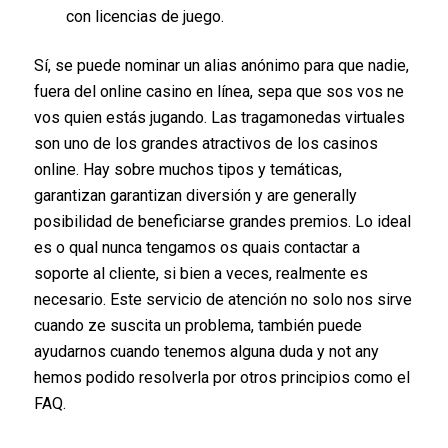
con licencias de juego.
Sí, se puede nominar un alias anónimo para que nadie,
fuera del online casino en línea, sepa que sos vos ne
vos quien estás jugando. Las tragamonedas virtuales
son uno de los grandes atractivos de los casinos
online. Hay sobre muchos tipos y temáticas,
garantizan garantizan diversión y are generally
posibilidad de beneficiarse grandes premios. Lo ideal
es o qual nunca tengamos os quais contactar a
soporte al cliente, si bien a veces, realmente es
necesario. Este servicio de atención no solo nos sirve
cuando ze suscita un problema, también puede
ayudarnos cuando tenemos alguna duda y not any
hemos podido resolverla por otros principios como el
FAQ.