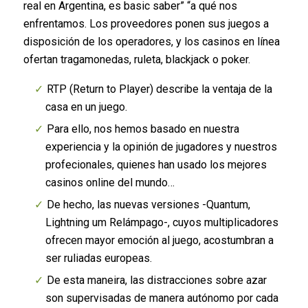
real en Argentina, es basic saber” “a qué nos
enfrentamos. Los proveedores ponen sus juegos a
disposición de los operadores, y los casinos en línea
ofertan tragamonedas, ruleta, blackjack o poker.
RTP (Return to Player) describe la ventaja de la
casa en un juego.
Para ello, nos hemos basado en nuestra
experiencia y la opinión de jugadores y nuestros
profecionales, quienes han usado los mejores
casinos online del mundo…
De hecho, las nuevas versiones -Quantum,
Lightning um Relámpago-, cuyos multiplicadores
ofrecen mayor emoción al juego, acostumbran a
ser ruliadas europeas.
De esta maneira, las distracciones sobre azar
son supervisadas de manera autónomo por cada