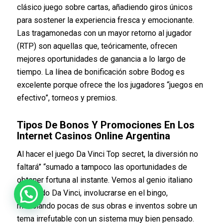
clásico juego sobre cartas, añadiendo giros únicos
para sostener la experiencia fresca y emocionante.
Las tragamonedas con un mayor retorno al jugador
(RTP) son aquellas que, teóricamente, ofrecen
mejores oportunidades de ganancia a lo largo de
tiempo. La línea de bonificación sobre Bodog es
excelente porque ofrece the los jugadores “juegos en
efectivo”, torneos y premios.
Tipos De Bonos Y Promociones En Los
Internet Casinos Online Argentina
Al hacer el juego Da Vinci Top secret, la diversión no
faltará” “sumado a tampoco las oportunidades de
obtener fortuna al instante. Vemos al genio italiano
Leonardo Da Vinci, involucrarse en el bingo,
mezclando pocas de sus obras e inventos sobre un
tema irrefutable con un sistema muy bien pensado.