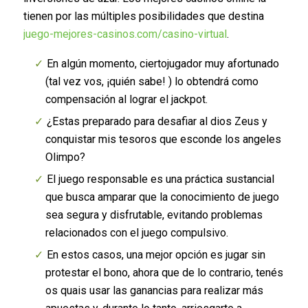
tienen por las múltiples posibilidades que destina
juego-mejores-casinos.com/casino-virtual
.
En algún momento, ciertojugador muy afortunado
(tal vez vos, ¡quién sabe! ) lo obtendrá como
compensación al lograr el jackpot.
¿Estas preparado para desafiar al dios Zeus y
conquistar mis tesoros que esconde los angeles
Olimpo?
El juego responsable es una práctica sustancial
que busca amparar que la conocimiento de juego
sea segura y disfrutable, evitando problemas
relacionados con el juego compulsivo.
En estos casos, una mejor opción es jugar sin
protestar el bono, ahora que de lo contrario, tenés
os quais usar las ganancias para realizar más