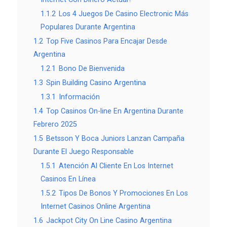
1.1.2
Los 4 Juegos De Casino Electronic Más
Populares Durante Argentina
1.2
Top Five Casinos Para Encajar Desde
Argentina
1.2.1
Bono De Bienvenida
1.3
Spin Building Casino Argentina
1.3.1
Información
1.4
Top Casinos On-line En Argentina Durante
Febrero 2025
1.5
Betsson Y Boca Juniors Lanzan Campaña
Durante El Juego Responsable
1.5.1
Atención Al Cliente En Los Internet
Casinos En Línea
1.5.2
Tipos De Bonos Y Promociones En Los
Internet Casinos Online Argentina
1.6
Jackpot City On Line Casino Argentina