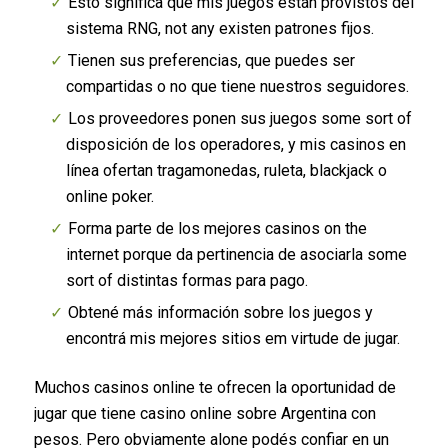
Esto significa que mis juegos están provistos del
sistema RNG, not any existen patrones fijos.
Tienen sus preferencias, que puedes ser
compartidas o no que tiene nuestros seguidores.
Los proveedores ponen sus juegos some sort of
disposición de los operadores, y mis casinos en
línea ofertan tragamonedas, ruleta, blackjack o
online poker.
Forma parte de los mejores casinos on the
internet porque da pertinencia de asociarla some
sort of distintas formas para pago.
Obtené más información sobre los juegos y
encontrá mis mejores sitios em virtude de jugar.
Muchos casinos online te ofrecen la oportunidad de
jugar que tiene casino online sobre Argentina con
pesos. Pero obviamente alone podés confiar en un