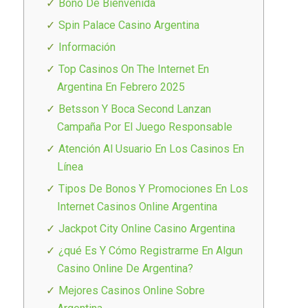
Bono De Bienvenida
Spin Palace Casino Argentina
Información
Top Casinos On The Internet En
Argentina En Febrero 2025
Betsson Y Boca Second Lanzan
Campaña Por El Juego Responsable
Atención Al Usuario En Los Casinos En
Línea
Tipos De Bonos Y Promociones En Los
Internet Casinos Online Argentina
Jackpot City Online Casino Argentina
¿qué Es Y Cómo Registrarme En Algun
Casino Online De Argentina?
Mejores Casinos Online Sobre