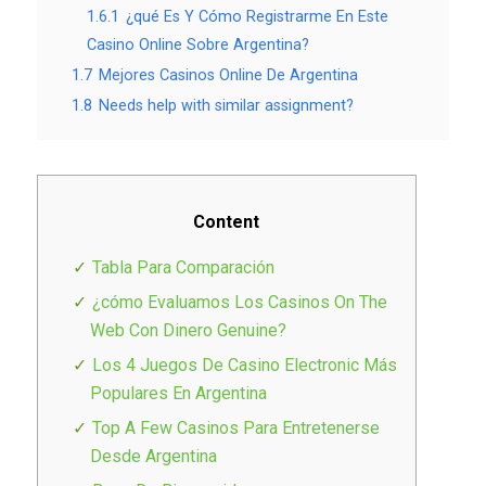
1.6.1
¿qué Es Y Cómo Registrarme En Este
Casino Online Sobre Argentina?
1.7
Mejores Casinos Online De Argentina
1.8
Needs help with similar assignment?
Content
Tabla Para Comparación
¿cómo Evaluamos Los Casinos On The
Web Con Dinero Genuine?
Los 4 Juegos De Casino Electronic Más
Populares En Argentina
Top A Few Casinos Para Entretenerse
Desde Argentina