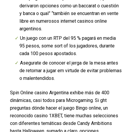
derivaron opciones como un baccarat o cuestión
y banca o qual” “también se encuentran en vente
libre en numerosos internet casinos online
argentinos.
Un juego con un RTP del 95 % pagará en media
95 pesos, some sort of los jugadores, durante
cada 100 pesos apostados.
Asegurate de conocer el jerga de la mesa antes
de retornar a jugar em virtude de evitar problemas
o malentendidos.
Spin Online casino Argentina exhibe más de 400
dinámicas, casi todos para Microgaming. Si ght
preguntas dónde hacer el juego Bingo online, un
reconocido casino 1XBET, tiene muchas selecciones
con diferentes temáticas desde Candy Ambitions
hasta Halloween, sumado a claro, opciones